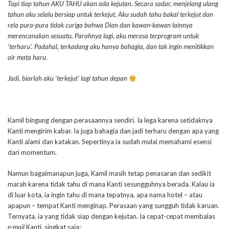
Tapi tiap tahun AKU TAHU akan ada kejutan. Secara sadar, menjelang ulang
tahun aku selalu bersiap untuk terkejut. Aku sudah tahu bakal terkejut dan
rela pura-pura tidak curiga bahwa Dian dan kawan-kawan lainnya
merencanakan sesuatu. Parahnya lagi, aku merasa terprogram untuk
‘terharu’. Padahal, terkadang aku hanya bahagia, dan tak ingin menitikkan
air mata haru.
Jadi, biarlah aku ‘terkejut’ lagi tahun depan
Kamil bingung dengan perasaannya sendiri. Ia lega karena setidaknya
Kanti mengirim kabar. Ia juga bahagia dan jadi terharu dengan apa yang
Kanti alami dan katakan. Sepertinya ia sudah mulai memahami esensi
dari momentum.
Namun bagaimanapun juga, Kamil masih tetap penasaran dan sedikit
marah karena tidak tahu di mana Kanti sesungguhnya berada. Kalau ia
di luar kota, ia ingin tahu di mana tepatnya, apa nama hotel – atau
apapun – tempat Kanti menginap. Perasaan yang sungguh tidak karuan.
Ternyata, ia yang tidak siap dengan kejutan. Ia cepat-cepat membalas
e-mail
Kanti, singkat saja: