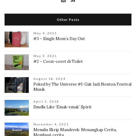
Other Posts
May 4, 2021
#3 – Single Mom’s Day Out
May 3, 2021
#2 – Corat-coret di Toilet
August 18, 2024
Poked by The Universe #1: Gak Jadi Nonton Festival
Musik
April 5, 2018
Smells Like ‘Emak-emak’ Spirit
November 4, 2021
Menulis Skrip Manderek: Menangkap Cerita,
Membuat cerita