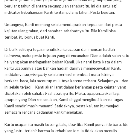
berulang tahun di antara sekumpulan sahabat itu. Ini dia satu lagi
indikator kebahagiaan Kanti tentang ulang tahun: Pesta kejutan.
Untungnya, Kanti memang selalu mendapatkan kepuasan dari pesta
kejutan ulang tahun, dari sahabat-sahabatnya itu. Bila Kamil bisa
terlibat, itu bonus buat Kanti.
Di balik sulitnya tugas menulis kartu ucapan dan mencari hadiah
istimewa, maka pesta kejutan yang direncanakan Dian adalah salah satu
hal yang akan meringankan beban Kamil. Jika nanti kata-kata dalam
kartu ucapannya atau bahkan hadiah darinya mengecewakan Kanti,
setidaknya
surprise party
selalu berhasil membuat mata istrinya
berkaca-kaca, lalu menutup mulutnya karena terharu. Selanjutnya – dan
ini selalu terjadi – Kanti akan larut dalam keriangan pesta kejutan yang
diciptakan oleh sahabat-sahabatnya itu. Maka, apapun…sekali lagi:
apapun yang Dian rencanakan, Kamil tinggal mengikuti, karena tugas
Kamil sendiri masih menanti. Setidaknya, pesta kejutan itu menjadi
semacam rencana cadangan yang melegakan.
Kartu ucapan itu masih kosong. Lalu, tiba-tiba Kamil punya ide baru. Ide
yang justru terlahir karena ia kehabisan ide. Ia tidak akan menulis