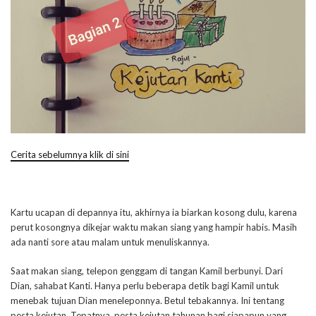
Cerita sebelumnya klik di sini
Kartu ucapan di depannya itu, akhirnya ia biarkan kosong dulu, karena
perut kosongnya dikejar waktu makan siang yang hampir habis. Masih
ada nanti sore atau malam untuk menuliskannya.
Saat makan siang, telepon genggam di tangan Kamil berbunyi. Dari
Dian, sahabat Kanti. Hanya perlu beberapa detik bagi Kamil untuk
menebak tujuan Dian meneleponnya. Betul tebakannya. Ini tentang
pesta kejutan. Tepatnya, pesta kejutan tahunan bagi siapapun yang