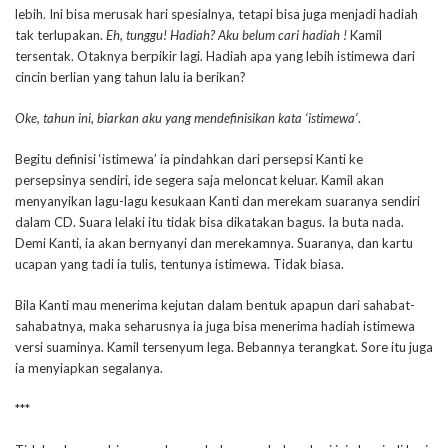
lebih. Ini bisa merusak hari spesialnya, tetapi bisa juga menjadi hadiah
tak terlupakan.
Eh, tunggu! Hadiah? Aku belum cari hadiah !
Kamil
tersentak. Otaknya berpikir lagi. Hadiah apa yang lebih istimewa dari
cincin berlian yang tahun lalu ia berikan?
Oke, tahun ini, biarkan aku yang mendefinisikan kata ‘istimewa’
.
Begitu definisi ‘istimewa’ ia pindahkan dari persepsi Kanti ke
persepsinya sendiri, ide segera saja meloncat keluar. Kamil akan
menyanyikan lagu-lagu kesukaan Kanti dan merekam suaranya sendiri
dalam CD. Suara lelaki itu tidak bisa dikatakan bagus. Ia buta nada.
Demi Kanti, ia akan bernyanyi dan merekamnya. Suaranya, dan kartu
ucapan yang tadi ia tulis, tentunya istimewa. Tidak biasa.
Bila Kanti mau menerima kejutan dalam bentuk apapun dari sahabat-
sahabatnya, maka seharusnya ia juga bisa menerima hadiah istimewa
versi suaminya. Kamil tersenyum lega. Bebannya terangkat. Sore itu juga
ia menyiapkan segalanya.
***