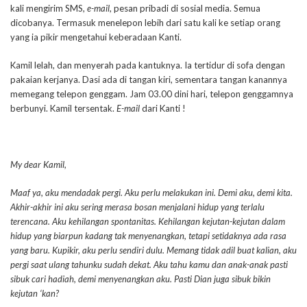
kali mengirim SMS,
e-mail
, pesan pribadi di sosial media. Semua
dicobanya. Termasuk menelepon lebih dari satu kali ke setiap orang
yang ia pikir mengetahui keberadaan Kanti.
Kamil lelah, dan menyerah pada kantuknya. Ia tertidur di sofa dengan
pakaian kerjanya. Dasi ada di tangan kiri, sementara tangan kanannya
memegang telepon genggam. Jam 03.00 dini hari, telepon genggamnya
berbunyi. Kamil tersentak.
E-mail
dari Kanti !
My dear Kamil,
Maaf ya, aku mendadak pergi. Aku perlu melakukan ini. Demi aku, demi kita.
Akhir-akhir ini aku sering merasa bosan menjalani hidup yang terlalu
terencana. Aku kehilangan spontanitas. Kehilangan kejutan-kejutan dalam
hidup yang biarpun kadang tak menyenangkan, tetapi setidaknya ada rasa
yang baru. Kupikir, aku perlu sendiri dulu. Memang tidak adil buat kalian, aku
pergi saat ulang tahunku sudah dekat. Aku tahu kamu dan anak-anak pasti
sibuk cari hadiah, demi menyenangkan aku. Pasti Dian juga sibuk bikin
kejutan ‘kan?