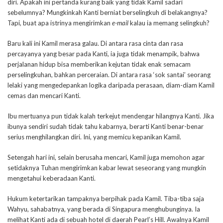
diri. Apakah ini pertanda kurang baik yang tidak Kamil sadari
sebelumnya? Mungkinkah Kanti berniat berselingkuh di belakangnya?
Tapi, buat apa istrinya mengirimkan
e-mail
kalau ia memang selingkuh?
Baru kali ini Kamil merasa galau. Di antara rasa cinta dan rasa
percayanya yang besar pada Kanti, ia juga tidak menampik, bahwa
perjalanan hidup bisa memberikan kejutan tidak enak semacam
perselingkuhan, bahkan perceraian. Di antara rasa ‘sok santai’ seorang
lelaki yang mengedepankan logika daripada perasaan, diam-diam Kamil
cemas dan mencari Kanti.
Ibu mertuanya pun tidak kalah terkejut mendengar hilangnya Kanti. Jika
ibunya sendiri sudah tidak tahu kabarnya, berarti Kanti benar-benar
serius menghilangkan diri. Ini, yang memicu kepanikan Kamil.
Setengah hari ini, selain berusaha mencari, Kamil juga memohon agar
setidaknya Tuhan mengirimkan kabar lewat seseorang yang mungkin
mengetahui keberadaan Kanti.
Hukum ketertarikan tampaknya berpihak pada Kamil. Tiba-tiba saja
Wahyu, sahabatnya, yang berada di Singapura menghubunginya. Ia
melihat Kanti ada di sebuah hotel di daerah Pearl’s Hill. Awalnya Kamil