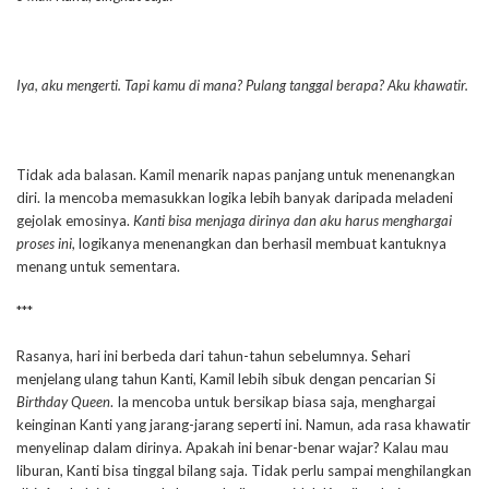
Iya, aku mengerti. Tapi kamu di mana? Pulang tanggal berapa? Aku khawatir.
Tidak ada balasan. Kamil menarik napas panjang untuk menenangkan
diri. Ia mencoba memasukkan logika lebih banyak daripada meladeni
gejolak emosinya.
Kanti bisa menjaga dirinya dan aku harus menghargai
proses ini
, logikanya menenangkan dan berhasil membuat kantuknya
menang untuk sementara.
***
Rasanya, hari ini berbeda dari tahun-tahun sebelumnya. Sehari
menjelang ulang tahun Kanti, Kamil lebih sibuk dengan pencarian Si
Birthday Queen
. Ia mencoba untuk bersikap biasa saja, menghargai
keinginan Kanti yang jarang-jarang seperti ini. Namun, ada rasa khawatir
menyelinap dalam dirinya. Apakah ini benar-benar wajar? Kalau mau
liburan, Kanti bisa tinggal bilang saja. Tidak perlu sampai menghilangkan