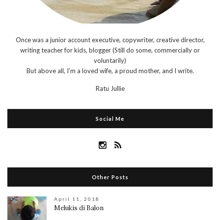
Once was a junior account executive, copywriter, creative director,
writing teacher for kids, blogger (Still do some, commercially or
voluntarily)
But above all, I’m a loved wife, a proud mother, and I write.
Ratu Jullie
Social Me
Other Posts
April 11, 2018
Melukis di Balon