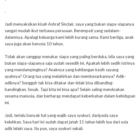
.
Jadi menyaksikan kisah Ashraf Sinclair, saya yang bukan siapa-siapanya
sangat mudah ikut terbawa perasaan. Berempati yang sedalam-
dalamnya. Apalagi keluarga kami lebih kurang sama. Kami bertiga, anak
saya juga akan berusia 10 tahun.
Tidak akan sanggup menakar siapa yang paling berduka, bila saya yang
bukan siapa-siapanya saja sudah sesedih ini. Apakah lebih sedih istrinya
yang mendampinginya? Anaknya yang kehilangan kasih sayang
ayahnya? Orang tua yang melahirkan dan membesarkannya? Adik-
adiknya? Sungguh tak bisa ditakar dan tidak bisa dibanding-
bandingkan. Sesak. Tapi kita ini bisa apa? Selain saling mendoakan
sesama manusia, dan berharap mendapat keberkahan dalam kehidupan
ini.
Jadi, terlalu banyak hal yang wajib saya syukuri, daripada saya
keluhkan. Saya hari ini sudah dapat jatah 11 tahun lebih tua dari usia
adik lelaki saya. Itu pun, saya syukuri sekali.