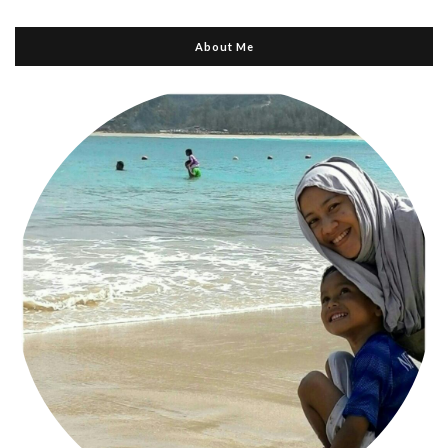
About Me