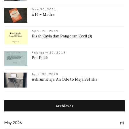
May 30, 2021
#14 – Madre
April 28, 2019
Kisah Kayla dan Pangeran Kecil (3)
February 27, 2019
Pet Putih
April 30, 2020
#dirumahaja: An Ode to Meja Setrika
Archieves
May 2026
(1)