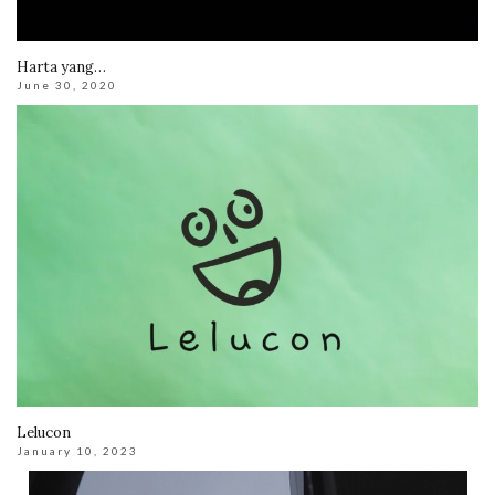
Harta yang…
June 30, 2020
Lelucon
January 10, 2023