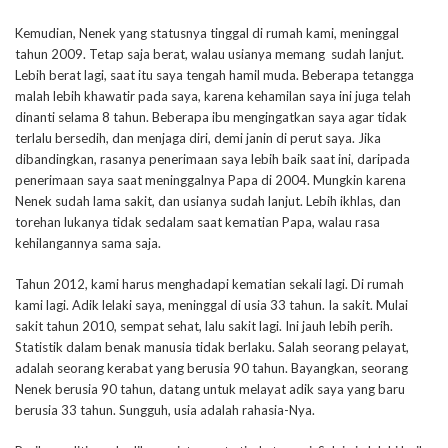
Kemudian, Nenek yang statusnya tinggal di rumah kami, meninggal
tahun 2009. Tetap saja berat, walau usianya memang sudah lanjut.
Lebih berat lagi, saat itu saya tengah hamil muda. Beberapa tetangga
malah lebih khawatir pada saya, karena kehamilan saya ini juga telah
dinanti selama 8 tahun. Beberapa ibu mengingatkan saya agar tidak
terlalu bersedih, dan menjaga diri, demi janin di perut saya. Jika
dibandingkan, rasanya penerimaan saya lebih baik saat ini, daripada
penerimaan saya saat meninggalnya Papa di 2004. Mungkin karena
Nenek sudah lama sakit, dan usianya sudah lanjut. Lebih ikhlas, dan
torehan lukanya tidak sedalam saat kematian Papa, walau rasa
kehilangannya sama saja.
Tahun 2012, kami harus menghadapi kematian sekali lagi. Di rumah
kami lagi. Adik lelaki saya, meninggal di usia 33 tahun. Ia sakit. Mulai
sakit tahun 2010, sempat sehat, lalu sakit lagi. Ini jauh lebih perih.
Statistik dalam benak manusia tidak berlaku. Salah seorang pelayat,
adalah seorang kerabat yang berusia 90 tahun. Bayangkan, seorang
Nenek berusia 90 tahun, datang untuk melayat adik saya yang baru
berusia 33 tahun. Sungguh, usia adalah rahasia-Nya.