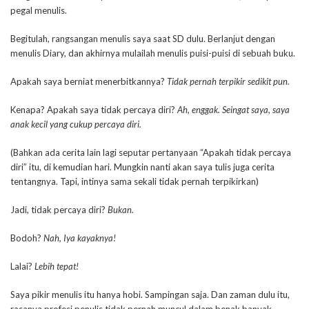
pegal menulis.
Begitulah, rangsangan menulis saya saat SD dulu. Berlanjut dengan
menulis Diary, dan akhirnya mulailah menulis puisi-puisi di sebuah buku.
Apakah saya berniat menerbitkannya?
Tidak pernah terpikir sedikit pun.
Kenapa? Apakah saya tidak percaya diri?
Ah, enggak. Seingat saya, saya
anak kecil yang cukup percaya diri.
(Bahkan ada cerita lain lagi seputar pertanyaan “Apakah tidak percaya
diri” itu, di kemudian hari. Mungkin nanti akan saya tulis juga cerita
tentangnya. Tapi, intinya sama sekali tidak pernah terpikirkan)
Jadi, tidak percaya diri?
Bukan.
Bodoh?
Nah, Iya kayaknya!
Lalai?
Lebih tepat!
Saya pikir menulis itu hanya hobi. Sampingan saja. Dan zaman dulu itu,