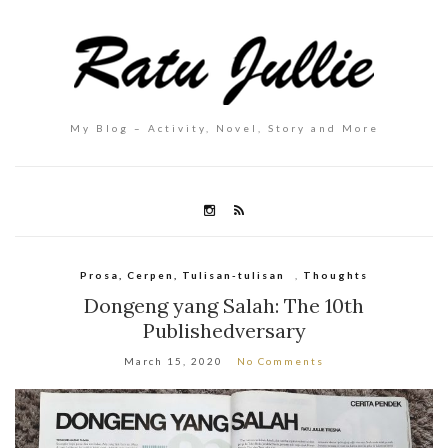
My Blog – Activity, Novel, Story and More
Prosa, Cerpen, Tulisan-tulisan
,
Thoughts
Dongeng yang Salah: The 10th
Publishedversary
March 15, 2020
No Comments