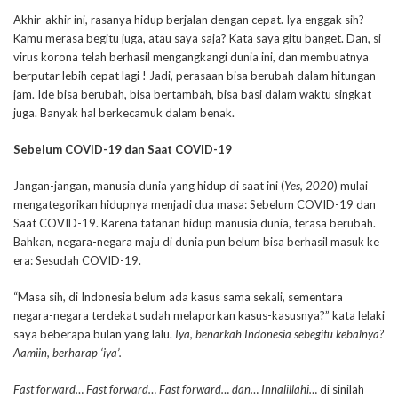
Akhir-akhir ini, rasanya hidup berjalan dengan cepat. Iya enggak sih?
Kamu merasa begitu juga, atau saya saja? Kata saya gitu banget. Dan, si
virus korona telah berhasil mengangkangi dunia ini, dan membuatnya
berputar lebih cepat lagi ! Jadi, perasaan bisa berubah dalam hitungan
jam. Ide bisa berubah, bisa bertambah, bisa basi dalam waktu singkat
juga. Banyak hal berkecamuk dalam benak.
Sebelum COVID-19 dan Saat COVID-19
Jangan-jangan, manusia dunia yang hidup di saat ini (
Yes, 2020
) mulai
mengategorikan hidupnya menjadi dua masa: Sebelum COVID-19 dan
Saat COVID-19. Karena tatanan hidup manusia dunia, terasa berubah.
Bahkan, negara-negara maju di dunia pun belum bisa berhasil masuk ke
era: Sesudah COVID-19.
“Masa sih, di Indonesia belum ada kasus sama sekali, sementara
negara-negara terdekat sudah melaporkan kasus-kasusnya?” kata lelaki
saya beberapa bulan yang lalu.
Iya, benarkah Indonesia sebegitu kebalnya?
Aamiin, berharap ‘iya’.
Fast forward… Fast forward… Fast forward… dan… Innalillahi…
di sinilah