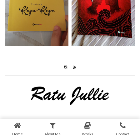
Home
About Me
Works
Contact