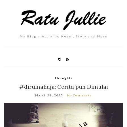
My Blog – Activity, Novel, Story and More
Thoughts
#dirumahaja: Cerita pun Dimulai
March 28, 2020
No Comments