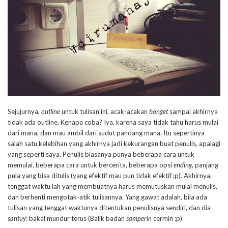
Sejujurnya,
outline
untuk tulisan ini, acak-acakan
banget
sampai akhirnya
tidak ada outline. Kenapa coba? Iya, karena saya tidak tahu harus mulai
dari mana, dan mau ambil dari sudut pandang mana. Itu sepertinya
salah satu kelebihan yang akhirnya jadi kekurangan buat penulis, apalagi
yang seperti saya. Penulis biasanya punya beberapa cara untuk
memulai, beberapa cara untuk bercerita, beberapa opsi
ending
, panjang
pula yang bisa ditulis (yang efektif mau pun tidak efektif ;p). Akhirnya,
tenggat waktu lah yang membuatnya harus memutuskan mulai menulis,
dan berhenti mengotak-atik tulisannya. Yang gawat adalah, bila ada
tulisan yang tenggat waktunya ditentukan penulisnya sendiri, dan dia
santuy
: bakal mundur terus (Balik badan
samperin
cermin :p)