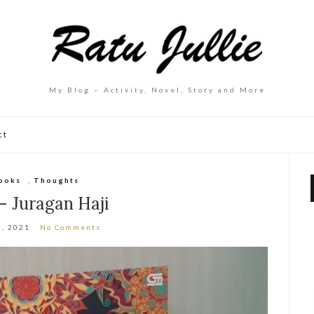
My Blog – Activity, Novel, Story and More
ct
ooks
,
Thoughts
– Juragan Haji
0, 2021
No Comments