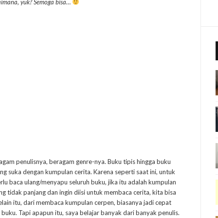
agaimana, yuk? Semoga bisa…
gam penulisnya, beragam genre-nya. Buku tipis hingga buku
ng suka dengan kumpulan cerita. Karena seperti saat ini, untuk
erlu baca ulang/menyapu seluruh buku, jika itu adalah kumpulan
g tidak panjang dan ingin diisi untuk membaca cerita, kita bisa
. Selain itu, dari membaca kumpulan cerpen, biasanya jadi cepat
 buku. Tapi apapun itu, saya belajar banyak dari banyak penulis.