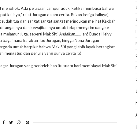
t menohok. Ada perasaan campur aduk, ketika membaca bahwa
t kalinya,” ralat Juragan dalam cerita. Bukan ketiga kalinya),
g sudah tua dan sangat sangat sangat merindukan melihat Kakbah,
 ditangannya dan kewajibannya untuk tetap mengirim uang ke
a melamun juga, seperti Mak Siti.
Andaikan…….
ah! Bunda Helvy
ta bagaimana karakter Ibu Juragan, hingga Nona Juragan
goda untuk berpikir bahwa Mak Siti yang lebih layak berangkat
ah mengatur, dan penulis yang punya cerita ;p)
n agar Juragan yang berkelebihan itu suatu hari membiayai Mak Siti