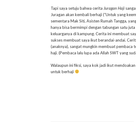
Tapi saya setuju bahwa cerita
Juragan Haji
sanga
Juragan akan kembali berhaji (“Untuk yang keempa
sementara Mak Siti, Asisten Rumah Tangga, yan
hanya bisa bermimpi dengan tabungan satu juta
keluarganya di kampung. Cerita ini membuat say
sukses membuat saya ikut berandai-andai. Ceri
(anaknya), sangat mungkin membuat pembaca ter
haji. (Pembaca lalu lupa ada Allah SWT yang sud
Walaupun ini fiksi, saya kok jadi ikut mendoaka
untuk berhaji