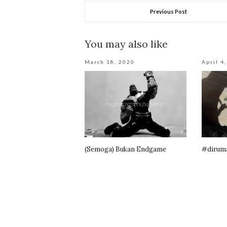
Previous Post
You may also like
March 18, 2020
April 4
(Semoga) Bukan Endgame
#diruma