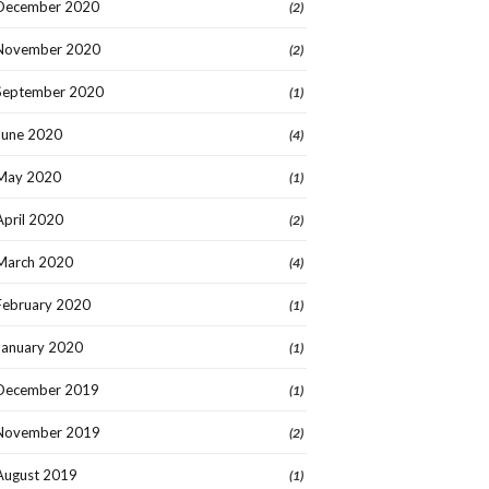
December 2020
(2)
November 2020
(2)
September 2020
(1)
June 2020
(4)
May 2020
(1)
April 2020
(2)
March 2020
(4)
February 2020
(1)
January 2020
(1)
December 2019
(1)
November 2019
(2)
August 2019
(1)