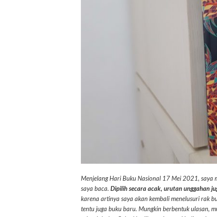
Menjelang Hari Buku Nasional 17 Mei 2021, say
saya baca.
Dipilih secara acak, urutan unggahan 
karena artinya saya akan kembali menelusuri rak bu
tentu juga buku baru. Mungkin berbentuk ulasan, m