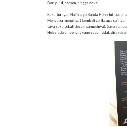
Dari puisi, cerpen, hingga novel.
Buku Juragan Haji karya Bunda Helvy ini, sudah a
Mencoba mengingat kembali cerita apa saja yang s
saya suka sekali desain sampulnya). Saya semp
Helvy adalah penulis yang sudah tidak diragukan