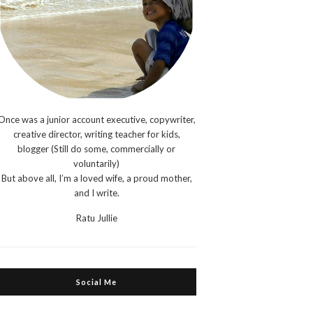
Once was a junior account executive, copywriter,
creative director, writing teacher for kids,
blogger (Still do some, commercially or
voluntarily)
But above all, I’m a loved wife, a proud mother,
and I write.
Ratu Jullie
Social Me