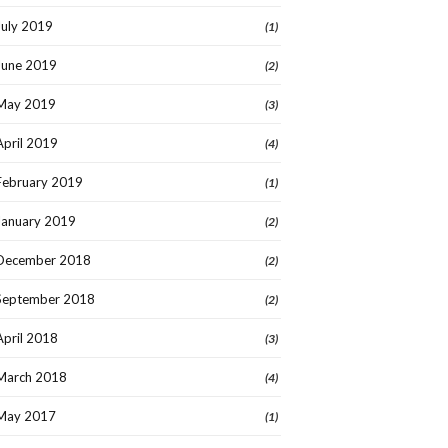
July 2019
(1)
June 2019
(2)
May 2019
(3)
April 2019
(4)
February 2019
(1)
January 2019
(2)
December 2018
(2)
September 2018
(2)
April 2018
(3)
March 2018
(4)
May 2017
(1)