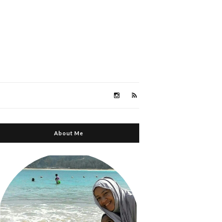
About Me