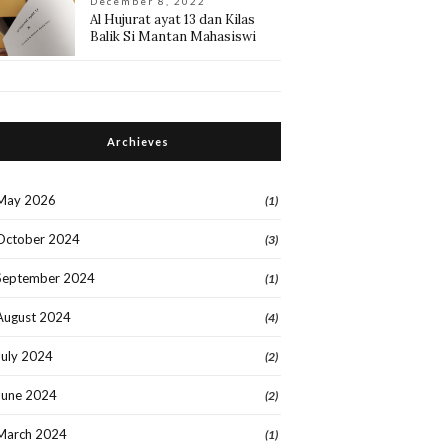
December 8, 2022
Al Hujurat ayat 13 dan Kilas
Balik Si Mantan Mahasiswi
Archieves
May 2026
(1)
October 2024
(3)
September 2024
(1)
August 2024
(4)
July 2024
(2)
June 2024
(2)
March 2024
(1)