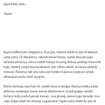
Seperti kita, dulu…
-Kayla-
Kayla melihat jam tangannya. Dua jam. Selama itulah ia ada di tempat
yang sama. Di depannya, sebuah lemari besar, sudah dua jam juga
terbuka pintunya. Isinya sudah hampir kosong. Bukan sedang menyortir
baju, seperti yang biasa ia lakukan satu tahun sekali. Ia hanya sedang
mencari. Rasanya tak ada satu pun koleksi bajunya yang pas untuk
dikenakan pada reuni siang ini.
Berita tentang reuni hari ini, sudah lama ia dengar. Namun ketika pada
akhirnya undangan benar-benar diterimanya, ia jadi gugup sendiri.
Antara rindu pada banyak kawan, rasa girang, namun juga terselip rasa
ragu. Kalau lelaki itu datang, bagaimana? Sejak nama lelaki itu ada di