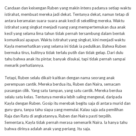
Candaan dan keisengan Ruben yang makin intens padanya setiap waktu
istirahat, membuat mereka jadi dekat. Tentunya dekat, namun tetap di
antara keramaian suara-suara anak kecil di sekeliling mereka. Waktu
istirahat yang singkat menjadi ruang yang mempertemukan dua anak
kecil yang selama lima tahun tidak pernah tersambung dalam bentuk
komunikasi apapun. Waktu istirahat yang singkat, kini menjadi waktu
Kayla memerhatikan yang selama ini tidak ia pedulikan. Bahwa Ruben
bermuka tirus, kulitnya tidak terlalu putih dan tidak gelap. Dari dulu
tahu bahwa anak itu pintar, banyak disukai, tapi tidak pernah sampai
menarik perhatiannya.
Tetapi, Ruben selalu dikait-kaitkan dengan nama seorang anak
perempuan cantik. Mereka berdua itu, Ruben dan Naira, semacam
pasangan cilik. Yang satu tampan, yang satu cantik. Mereka berdua
selalu satu kelas. Tentunya mereka lebih saling mengenal, daripada
Kayla dengan Ruben. Gosip itu merebak begitu saja di antara murid dan
guru-guru, tanpa tahu siapa yang memulai. Kalau saja ada pemilihan
Raja dan Ratu di angkatannya, Ruben dan Naira pasti terpilih.
Sementara, Kayla tidak pernah merasa semenarik Naira. Ia hanya tahu
bahwa dirinya adalah anak yang periang. Itu saja.