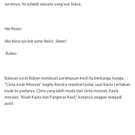
suratnya, itu adalah sesuatu yang luar biasa.
Hai Kayla!
Aku biasa aja kok sama Naira. Swear!
-Ruben-
Balasan surat Ruben membuat perempuan kecil itu berbunga-bunga.
“Cinta Anak Monyet” begitu Rendra memberi judul, saat Kayla ceritakan
kisah ini padanya. Cinta yang lebih muda dari cinta monyet. Kayla
meralat. “Kisah Kayla dan Pangeran Kecil,” katanya, enggan menjadi
putri.