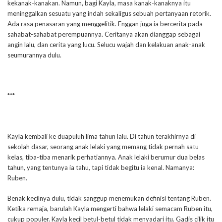
kekanak-kanakan. Namun, bagi Kayla, masa kanak-kanaknya itu
meninggalkan sesuatu yang indah sekaligus sebuah pertanyaan retorik.
Ada rasa penasaran yang menggelitik. Enggan juga ia bercerita pada
sahabat-sahabat perempuannya. Ceritanya akan dianggap sebagai
angin lalu, dan cerita yang lucu. Selucu wajah dan kelakuan anak-anak
seumurannya dulu.
***
Kayla kembali ke duapuluh lima tahun lalu. Di tahun terakhirnya di
sekolah dasar, seorang anak lelaki yang memang tidak pernah satu
kelas, tiba-tiba menarik perhatiannya. Anak lelaki berumur dua belas
tahun, yang tentunya ia tahu, tapi tidak begitu ia kenal. Namanya:
Ruben.
Benak kecilnya dulu, tidak sanggup menemukan definisi tentang Ruben.
Ketika remaja, barulah Kayla mengerti bahwa lelaki semacam Ruben itu,
cukup populer. Kayla kecil betul-betul tidak menyadari itu. Gadis cilik itu