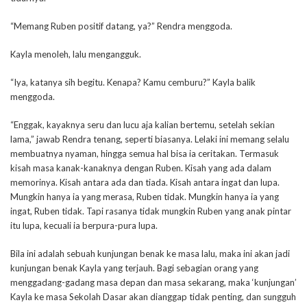
“Memang Ruben positif datang, ya?” Rendra menggoda.
Kayla menoleh, lalu mengangguk.
“Iya, katanya sih begitu. Kenapa? Kamu cemburu?” Kayla balik
menggoda.
“Enggak, kayaknya seru dan lucu aja kalian bertemu, setelah sekian
lama,” jawab Rendra tenang, seperti biasanya. Lelaki ini memang selalu
membuatnya nyaman, hingga semua hal bisa ia ceritakan. Termasuk
kisah masa kanak-kanaknya dengan Ruben. Kisah yang ada dalam
memorinya. Kisah antara ada dan tiada. Kisah antara ingat dan lupa.
Mungkin hanya ia yang merasa, Ruben tidak. Mungkin hanya ia yang
ingat, Ruben tidak. Tapi rasanya tidak mungkin Ruben yang anak pintar
itu lupa, kecuali ia berpura-pura lupa.
Bila ini adalah sebuah kunjungan benak ke masa lalu, maka ini akan jadi
kunjungan benak Kayla yang terjauh. Bagi sebagian orang yang
menggadang-gadang masa depan dan masa sekarang, maka ‘kunjungan’
Kayla ke masa Sekolah Dasar akan dianggap tidak penting, dan sungguh