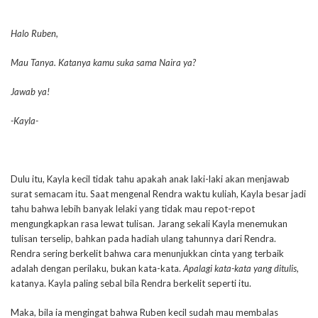
Halo Ruben,
Mau Tanya. Katanya kamu suka sama Naira ya?
Jawab ya!
-Kayla-
Dulu itu, Kayla kecil tidak tahu apakah anak laki-laki akan menjawab
surat semacam itu. Saat mengenal Rendra waktu kuliah, Kayla besar jadi
tahu bahwa lebih banyak lelaki yang tidak mau repot-repot
mengungkapkan rasa lewat tulisan. Jarang sekali Kayla menemukan
tulisan terselip, bahkan pada hadiah ulang tahunnya dari Rendra.
Rendra sering berkelit bahwa cara menunjukkan cinta yang terbaik
adalah dengan perilaku, bukan kata-kata.
Apalagi kata-kata yang ditulis,
katanya. Kayla paling sebal bila Rendra berkelit seperti itu.
Maka, bila ia mengingat bahwa Ruben kecil sudah mau membalas