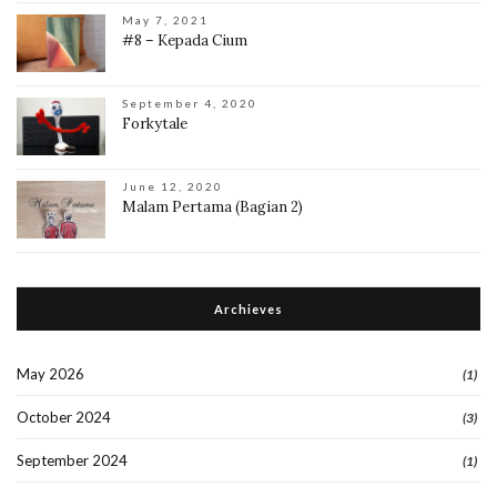
May 7, 2021
#8 – Kepada Cium
September 4, 2020
Forkytale
June 12, 2020
Malam Pertama (Bagian 2)
Archieves
May 2026
(1)
October 2024
(3)
September 2024
(1)