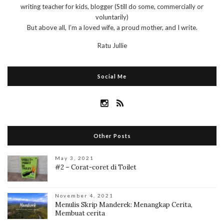
writing teacher for kids, blogger (Still do some, commercially or
voluntarily)
But above all, I’m a loved wife, a proud mother, and I write.
Ratu Jullie
Social Me
Other Posts
May 3, 2021
#2 – Corat-coret di Toilet
November 4, 2021
Menulis Skrip Manderek: Menangkap Cerita,
Membuat cerita