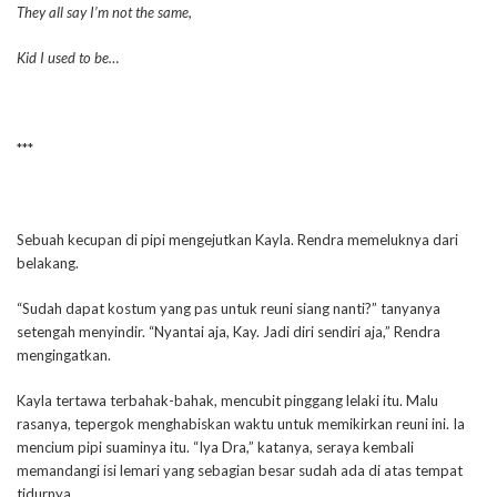
They all say I’m not the same,
Kid I used to be…
***
Sebuah kecupan di pipi mengejutkan Kayla. Rendra memeluknya dari
belakang.
“Sudah dapat kostum yang pas untuk reuni siang nanti?” tanyanya
setengah menyindir. “Nyantai aja, Kay. Jadi diri sendiri aja,” Rendra
mengingatkan.
Kayla tertawa terbahak-bahak, mencubit pinggang lelaki itu. Malu
rasanya, tepergok menghabiskan waktu untuk memikirkan reuni ini. Ia
mencium pipi suaminya itu. “Iya Dra,” katanya, seraya kembali
memandangi isi lemari yang sebagian besar sudah ada di atas tempat
tidurnya.