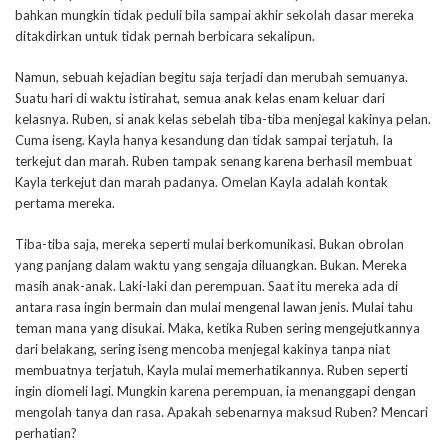
bahkan mungkin tidak peduli bila sampai akhir sekolah dasar mereka
ditakdirkan untuk tidak pernah berbicara sekalipun.
Namun, sebuah kejadian begitu saja terjadi dan merubah semuanya.
Suatu hari di waktu istirahat, semua anak kelas enam keluar dari
kelasnya. Ruben, si anak kelas sebelah tiba-tiba menjegal kakinya pelan.
Cuma iseng. Kayla hanya kesandung dan tidak sampai terjatuh. Ia
terkejut dan marah. Ruben tampak senang karena berhasil membuat
Kayla terkejut dan marah padanya. Omelan Kayla adalah kontak
pertama mereka.
Tiba-tiba saja, mereka seperti mulai berkomunikasi. Bukan obrolan
yang panjang dalam waktu yang sengaja diluangkan. Bukan. Mereka
masih anak-anak. Laki-laki dan perempuan. Saat itu mereka ada di
antara rasa ingin bermain dan mulai mengenal lawan jenis. Mulai tahu
teman mana yang disukai. Maka, ketika Ruben sering mengejutkannya
dari belakang, sering iseng mencoba menjegal kakinya tanpa niat
membuatnya terjatuh, Kayla mulai memerhatikannya. Ruben seperti
ingin diomeli lagi. Mungkin karena perempuan, ia menanggapi dengan
mengolah tanya dan rasa. Apakah sebenarnya maksud Ruben? Mencari
perhatian?