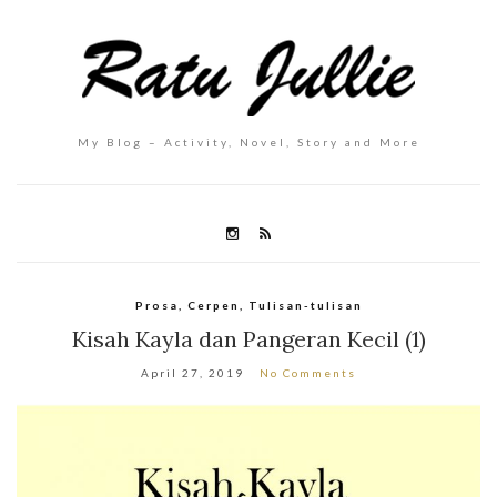
My Blog – Activity, Novel, Story and More
Prosa, Cerpen, Tulisan-tulisan
Kisah Kayla dan Pangeran Kecil (1)
April 27, 2019
No Comments