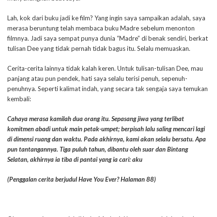
Lah, kok dari buku jadi ke film? Yang ingin saya sampaikan adalah, saya
merasa beruntung telah membaca buku Madre sebelum menonton
filmnya. Jadi saya sempat punya dunia “Madre” di benak sendiri, berkat
tulisan Dee yang tidak pernah tidak bagus itu. Selalu memuaskan.
Cerita-cerita lainnya tidak kalah keren. Untuk tulisan-tulisan Dee, mau
panjang atau pun pendek, hati saya selalu terisi penuh, sepenuh-
penuhnya. Seperti kalimat indah, yang secara tak sengaja saya temukan
kembali:
Cahaya merasa kamilah dua orang itu. Sepasang jiwa yang terlibat
komitmen abadi untuk main petak-umpet; berpisah lalu saling mencari lagi
di dimensi ruang dan waktu. Pada akhirnya, kami akan selalu bersatu. Apa
pun tantangannya. Tiga puluh tahun, dibantu oleh suar dan Bintang
Selatan, akhirnya ia tiba di pantai yang ia cari: aku
(Penggalan cerita berjudul Have You Ever? Halaman 88)