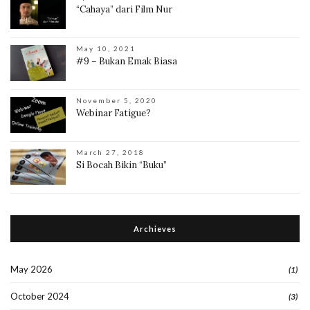
“Cahaya” dari Film Nur
May 10, 2021
#9 – Bukan Emak Biasa
November 5, 2020
Webinar Fatigue?
March 27, 2018
Si Bocah Bikin “Buku”
Archieves
May 2026
(1)
October 2024
(3)