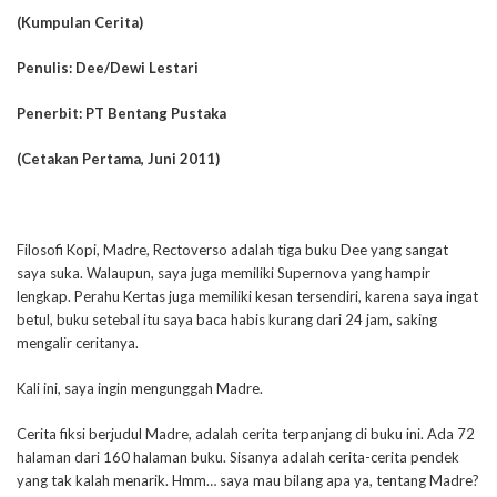
(Kumpulan Cerita)
Penulis: Dee/Dewi Lestari
Penerbit: PT Bentang Pustaka
(Cetakan Pertama, Juni 2011)
Filosofi Kopi, Madre, Rectoverso adalah tiga buku Dee yang sangat
saya suka. Walaupun, saya juga memiliki Supernova yang hampir
lengkap. Perahu Kertas juga memiliki kesan tersendiri, karena saya ingat
betul, buku setebal itu saya baca habis kurang dari 24 jam, saking
mengalir ceritanya.
Kali ini, saya ingin mengunggah Madre.
Cerita fiksi berjudul Madre, adalah cerita terpanjang di buku ini. Ada 72
halaman dari 160 halaman buku. Sisanya adalah cerita-cerita pendek
yang tak kalah menarik. Hmm… saya mau bilang apa ya, tentang Madre?