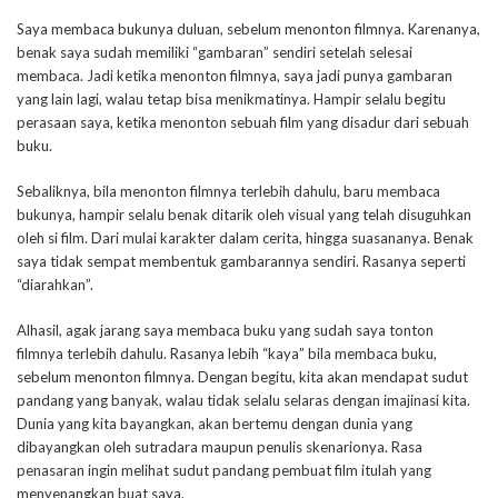
Saya membaca bukunya duluan, sebelum menonton filmnya. Karenanya,
benak saya sudah memiliki “gambaran” sendiri setelah selesai
membaca. Jadi ketika menonton filmnya, saya jadi punya gambaran
yang lain lagi, walau tetap bisa menikmatinya. Hampir selalu begitu
perasaan saya, ketika menonton sebuah film yang disadur dari sebuah
buku.
Sebaliknya, bila menonton filmnya terlebih dahulu, baru membaca
bukunya, hampir selalu benak ditarik oleh visual yang telah disuguhkan
oleh si film. Dari mulai karakter dalam cerita, hingga suasananya. Benak
saya tidak sempat membentuk gambarannya sendiri. Rasanya seperti
“diarahkan”.
Alhasil, agak jarang saya membaca buku yang sudah saya tonton
filmnya terlebih dahulu. Rasanya lebih “kaya” bila membaca buku,
sebelum menonton filmnya. Dengan begitu, kita akan mendapat sudut
pandang yang banyak, walau tidak selalu selaras dengan imajinasi kita.
Dunia yang kita bayangkan, akan bertemu dengan dunia yang
dibayangkan oleh sutradara maupun penulis skenarionya. Rasa
penasaran ingin melihat sudut pandang pembuat film itulah yang
menyenangkan buat saya.