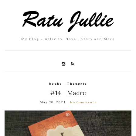
My Blog – Activity, Novel, Story and More
books
,
Thoughts
#14 – Madre
May 30, 2021
No Comments