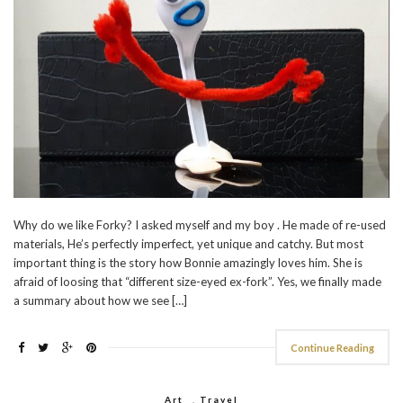
Why do we like Forky? I asked myself and my boy . He made of re-used
materials, He’s perfectly imperfect, yet unique and catchy. But most
important thing is the story how Bonnie amazingly loves him. She is
afraid of loosing that “different size-eyed ex-fork”. Yes, we finally made
a summary about how we see […]
Continue Reading
Art
,
Travel