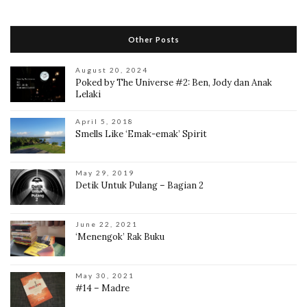
Other Posts
August 20, 2024
Poked by The Universe #2: Ben, Jody dan Anak
Lelaki
April 5, 2018
Smells Like ‘Emak-emak’ Spirit
May 29, 2019
Detik Untuk Pulang – Bagian 2
June 22, 2021
‘Menengok’ Rak Buku
May 30, 2021
#14 – Madre